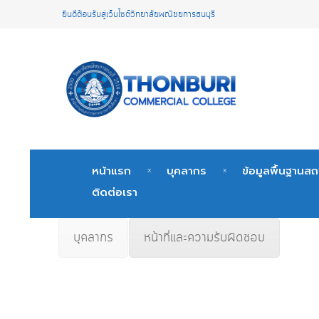
ยินดีต้อนรับสู่เว็บไซต์วิทยาลัยพณิชยการธนบุรี
หน้าแรก
บุคลากร
ข้อมูลพื้นฐานส
ติดต่อเรา
บุคลากร
หน้าที่และความรับผิดชอบ