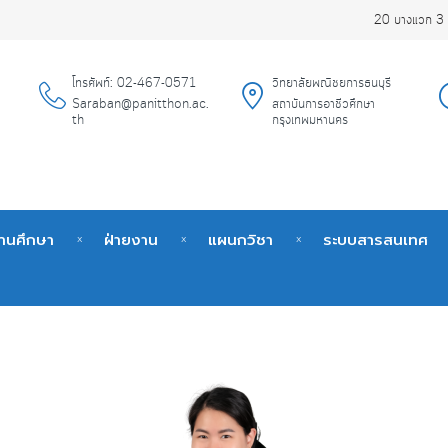
20 บางแวก 3 
โทรศัพท์: 02-467-0571
วิทยาลัยพณิชยการธนบุรี
Saraban@panitthon.ac.
สถาบันการอาชีวศึกษา
th
กรุงเทพมหานคร
ถานศึกษา
ฝ่ายงาน
แผนกวิชา
ระบบสารสนเทศ