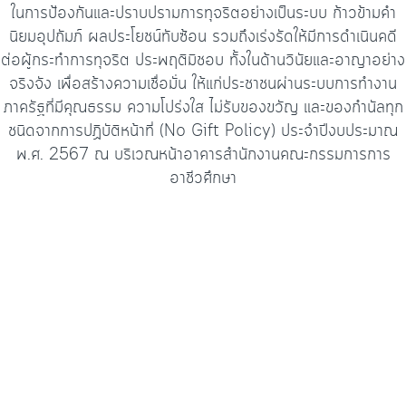
ในการป้องกันและปราบปรามการทุจริตอย่างเป็นระบบ ก้าวข้ามคำ
นิยมอุปถัมภ์ ผลประโยชน์ทับซ้อน รวมถึงเร่งรัดให้มีการดำเนินคดี
ต่อผู้กระทำการทุจริต ประพฤติมิชอบ ทั้งในด้านวินัยและอาญาอย่าง
จริงจัง เพื่อสร้างความเชื่อมั่น ให้แก่ประชาชนผ่านระบบการทำงาน
ภาครัฐที่มีคุณธรรม ความโปร่งใส ไม่รับของขวัญ และของกำนัลทุก
ชนิดจากการปฏิบัติหน้าที่ (No Gift Policy) ประจำปีงบประมาณ
พ.ศ. 2567 ณ บริเวณหน้าอาคารสำนักงานคณะกรรมการการ
อาชีวศึกษา