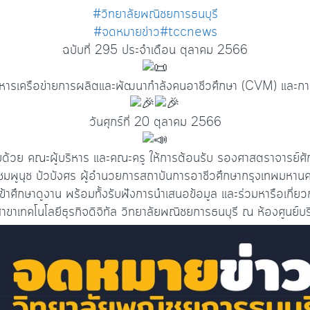
#วิทยาลัยพณิชยการธนบุรี
#จดหมายข่าว
#tccnews
ฉบับที่ 295 ประจำเดือน ตุลาคม 2566
ิหารเครือข่ายการผลิตและพัฒนากำลังคนอาชีวศึกษา (CVM) และกา
วันศุกร์ที่ 20 ตุลาคม 2566
อมด้วย คณะผู้บริหาร และคณะครู ให้การต้อนรับ รองศาสตราจารย์ศ
ร.ชมพูนุช บัวบังศร ผู้อำนวยการสถาบันการอาชีวศึกษากรุงเทพมหานค
ข้าศึกษาดูงาน พร้อมทั้งรับฟังการนำเสนอข้อมูล และร่วมหารือเกี่
ขาเทคโนโลยีธุรกิจดิจิทัล วิทยาลัยพณิชยการธนบุรี ณ ห้องศูนย