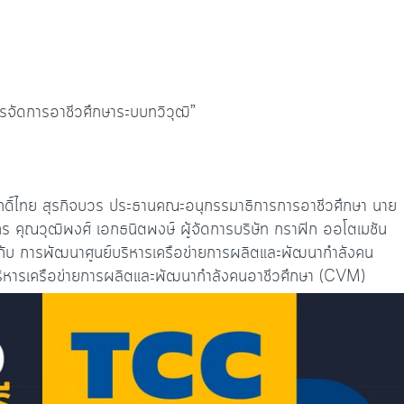
รจัดการอาชีวศึกษาระบบทวิวุฒิ”
ักดิ์ไทย สุรกิจบวร ประธานคณะอนุกรรมาธิการการอาชีวศึกษา นาย
ร คุณวุฒิพงศ์ เอกธนิตพงษ์ ผู้จัดการบริษัท กราฟิก ออโตเมชัน
ยวกับ การพัฒนาศูนย์บริหารเครือข่ายการผลิตและพัฒนากำลังคน
์บริหารเครือข่ายการผลิตและพัฒนากำลังคนอาชีวศึกษา (CVM)