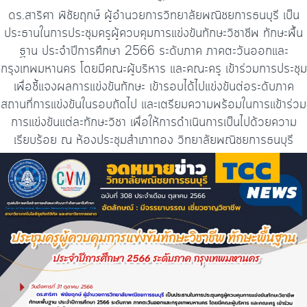
ดร.สาริศา พิชัยฤกษ์ ผู้อำนวยการวิทยาลัยพณิชยการธนบุรี ​เป็น
ประธานในการประชุมครูผู้ควบคุมการแข่งขันทักษะวิชาชีพ ทักษะพื้น
ฐาน ประจำปีการศึกษา 2566 ระดับภาค ภาคตะวันออกและ
กรุงเทพมหานคร โดยมีคณะผู้บริหาร และคณะครู เข้าร่วมการประชุม
เพื่อชี้แจงผลการแข่งขันทักษะ เข้ารอบได้ไปแข่งขันต่อระดับภาค
สถานที่การแข่งขันในรอบถัดไป และเตรียมความพร้อมในการเเข้าร่วม
การแข่งขันแต่ละทักษะวิชา เพื่อให้การดำเนินการเป็นไปด้วยความ
เรียบร้อย ณ ห้องประชุมสำเภาทอง วิทยาลัยพณิชยการธนบุรี