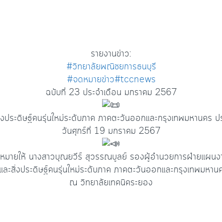
รายงานข่าว:
#วิทยาลัยพณิชยการธนบุรี
#จดหมายข่าว
#tccnews
ฉบับที่ 23 ประจำเดือน มกราคม 2567
่งประดิษฐ์คนรุ่นใหม่ระดับภาค ภาคตะวันออกและกรุงเทพมหานคร ป
วันศุกร์ที่ 19 มกราคม 2567
บหมายให้ นางสาวบุณยวีร์ สุวรรณบูลย์ รองผู้อำนวยการฝ่ายแผนง
และสิ่งประดิษฐ์คนรุ่นใหม่ระดับภาค ภาคตะวันออกและกรุงเทพมหา
ณ วิทยาลัยเทคนิคระยอง