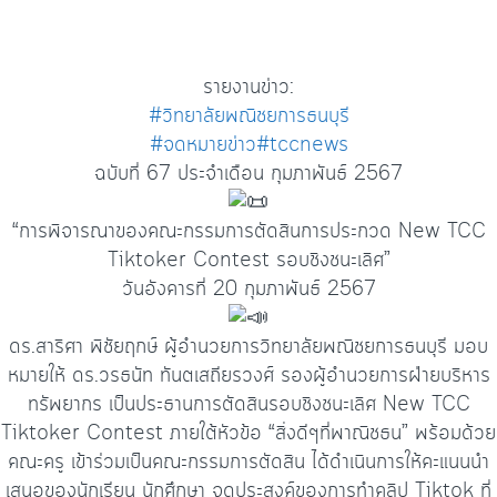
รายงานข่าว:
#วิทยาลัยพณิชยการธนบุรี
#จดหมายข่าว
#tccnews
ฉบับที่ 67 ประจำเดือน กุมภาพันธ์ 2567
“การพิจารณาของคณะกรรมการตัดสินการประกวด New TCC
Tiktoker Contest รอบชิงชนะเลิศ”
วันอังคารที่ 20 กุมภาพันธ์ 2567
ดร.สาริศา พิชัยฤกษ์ ผู้อำนวยการวิทยาลัยพณิชยการธนบุรี มอบ
หมายให้ ดร.วรธนัท ทันตเสถียรวงศ์ รองผู้อำนวยการฝ่ายบริหาร
ทรัพยากร เป็นประธานการตัดสินรอบชิงชนะเลิศ New TCC
Tiktoker Contest ภายใต้หัวข้อ “สิ่งดีๆที่พาณิชธน” พร้อมด้วย
คณะครู เข้าร่วมเป็นคณะกรรมการตัดสิน ได้ดำเนินการให้คะแนนนำ
เสนอของนักเรียน นักศึกษา จุดประสงค์ของการทำคลิป Tiktok ที่