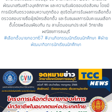
พัฒนาเสริมสร้างบุคลิกภาพ และความรับผิดชอบต่อสังคม โดยมี
การเปิดหีบตรวจสอบความถูกต้อง สุจริตในการรับผลการเลือกตั้ง
ตรวจสอบรายชื่อผู้สมัครเลือกตั้ง และรับชมผลการนับคะแนนเลือก
ตั้งโดยพร้อมเพียงกัน ณ ลานโดมอเนกประสงค์ วิทยาลัย
พณิชยการธนบุรี
#เลือกตั้งนายกอวท67
#งานกิจกรรมนักเรียนนักศึกษา
#ฝ่าย
พัฒนากิจการนักเรียนนักศึกษา