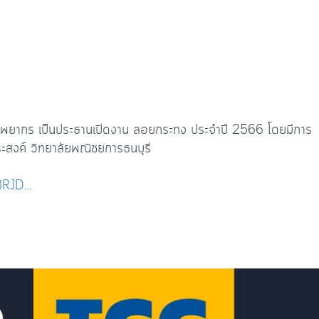
ทรัพยากร เป็นประธานเปิดงาน ลอยกระทง ประจำปี 2566 โดยมีการ
งค์ วิทยาลัยพณิชยการธนบุรี
3RJD…