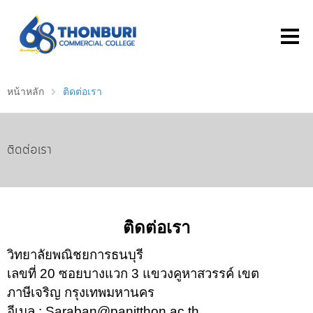
หน้าหลัก
ติดต่อเรา
ติดต่อเรา
ติดต่อเรา
วิทยาลัยพณิชยการธนบุรี
เลขที่ 20 ซอยบางแวก 3 แขวงคูหาสวรรค์ เขต
ภาษีเจริญ กรุงเทพมหานคร
อีเมล : Saraban@panitthon.ac.th