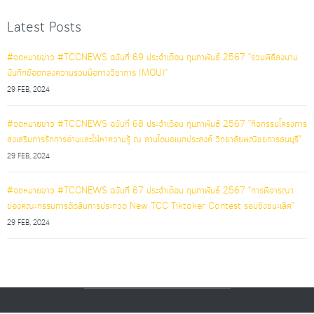
Latest Posts
#จดหมายข่าว #TCCNEWS ฉบับที่ 69 ประจำเดือน กุมภาพันธ์ 2567 "ร่วมพิธีลงนาม
บันทึกข้อตกลงความร่วมมือทางวิชาการ (MOU)"
29 FEB, 2024
#จดหมายข่าว #TCCNEWS ฉบับที่ 68 ประจำเดือน กุมภาพันธ์ 2567 "กิจกรรมโครงการ
ส่งเสริมการรักการอ่านและใฝ่หาความรู้ ณ ลานโดมอเนกประสงค์ วิทยาลัยพณิชยการธนบุรี"
29 FEB, 2024
#จดหมายข่าว #TCCNEWS ฉบับที่ 67 ประจำเดือน กุมภาพันธ์ 2567 "การพิจารณา
ของคณะกรรมการตัดสินการประกวด New TCC Tiktoker Contest รอบชิงชนะเลิศ"
29 FEB, 2024