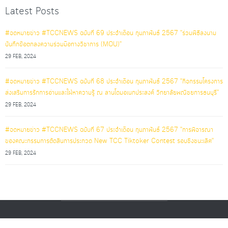
Latest Posts
#จดหมายข่าว #TCCNEWS ฉบับที่ 69 ประจำเดือน กุมภาพันธ์ 2567 "ร่วมพิธีลงนาม
บันทึกข้อตกลงความร่วมมือทางวิชาการ (MOU)"
29 FEB, 2024
#จดหมายข่าว #TCCNEWS ฉบับที่ 68 ประจำเดือน กุมภาพันธ์ 2567 "กิจกรรมโครงการ
ส่งเสริมการรักการอ่านและใฝ่หาความรู้ ณ ลานโดมอเนกประสงค์ วิทยาลัยพณิชยการธนบุรี"
29 FEB, 2024
#จดหมายข่าว #TCCNEWS ฉบับที่ 67 ประจำเดือน กุมภาพันธ์ 2567 "การพิจารณา
ของคณะกรรมการตัดสินการประกวด New TCC Tiktoker Contest รอบชิงชนะเลิศ"
29 FEB, 2024