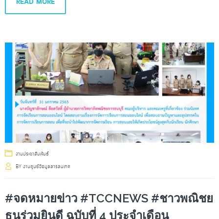
READ MORE
งานประชาสัมพันธ์
BY
งานศูนย์ข้อมูลสารสนเทศ
#จดหมายข่าว #TCCNEWS #ชาวพณิชย
ธนร่วมยินดี ฉบับที่ 4 ประจำเดือน