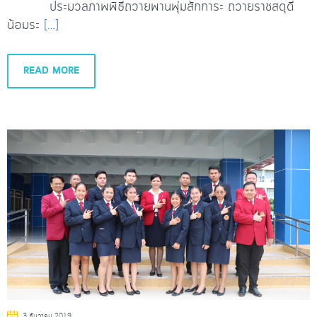
ประมวลภาพพิธีถวายพานพุ่มสักการะ ถวายราชสดุดี
น้อมระ
[…]
READ MORE
3 ธันวาคม 2019