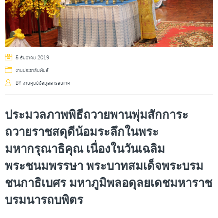
5 ธันวาคม 2019
งานประชาสัมพันธ์
BY
งานศูนย์ข้อมูลสารสนเทศ
ประมวลภาพพิธีถวายพานพุ่มสักการะ
ถวายราชสดุดีน้อมระลึกในพระ
มหากรุณาธิคุณ เนื่องในวันเฉลิม
พระชนมพรรษา พระบาทสมเด็จพระบรม
ชนกาธิเบศร มหาภูมิพลอดุลยเดชมหาราช
บรมนารถบพิตร