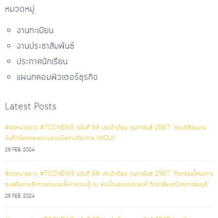
หมวดหมู่
งานทะเบียน
งานประชาสัมพันธ์
ประกาศนักเรียน
แผนกคอมพิวเตอร์ธุรกิจ
Latest Posts
#จดหมายข่าว #TCCNEWS ฉบับที่ 69 ประจำเดือน กุมภาพันธ์ 2567 "ร่วมพิธีลงนาม
บันทึกข้อตกลงความร่วมมือทางวิชาการ (MOU)"
29 FEB, 2024
#จดหมายข่าว #TCCNEWS ฉบับที่ 68 ประจำเดือน กุมภาพันธ์ 2567 "กิจกรรมโครงการ
ส่งเสริมการรักการอ่านและใฝ่หาความรู้ ณ ลานโดมอเนกประสงค์ วิทยาลัยพณิชยการธนบุรี"
29 FEB, 2024