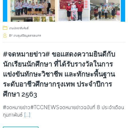
งานประชาสัมพันธ์
BY
งานศูนย์ข้อมูลสารสนเทศ
#จดหมายข่าว# ขอแสดงความยินดีกับ
นักเรียนนักศึกษา ที่ได้รับรางวัลในการ
แข่งขันทักษะวิชาชีพ และทักษะพื้นฐาน
ระดับอาชีวศึกษากรุงเทพ ประจำปีการ
ศึกษา 2563
#จดหมายข่าว#TCCNEWSจดหมายข่าวฉบับที่ 8 ประจำเดือน
กุมภาพันธ์
[…]