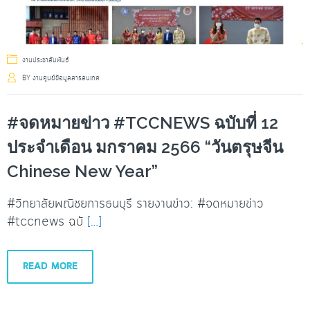
งานประชาสัมพันธ์
BY
งานศูนย์ข้อมูลสารสนเทศ
#จดหมายข่าว #TCCNEWS ฉบับที่ 12
ประจำเดือน มกราคม 2566 “วันตรุษจีน
Chinese New Year”
#วิทยาลัยพณิชยการธนบุรี รายงานข่าว: #จดหมายข่าว
#tccnews ฉบั
[…]
READ MORE