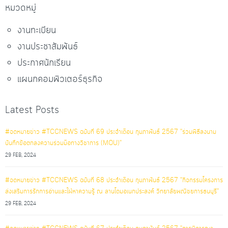
หมวดหมู่
งานทะเบียน
งานประชาสัมพันธ์
ประกาศนักเรียน
แผนกคอมพิวเตอร์ธุรกิจ
Latest Posts
#จดหมายข่าว #TCCNEWS ฉบับที่ 69 ประจำเดือน กุมภาพันธ์ 2567 "ร่วมพิธีลงนาม
บันทึกข้อตกลงความร่วมมือทางวิชาการ (MOU)"
29 FEB, 2024
#จดหมายข่าว #TCCNEWS ฉบับที่ 68 ประจำเดือน กุมภาพันธ์ 2567 "กิจกรรมโครงการ
ส่งเสริมการรักการอ่านและใฝ่หาความรู้ ณ ลานโดมอเนกประสงค์ วิทยาลัยพณิชยการธนบุรี"
29 FEB, 2024