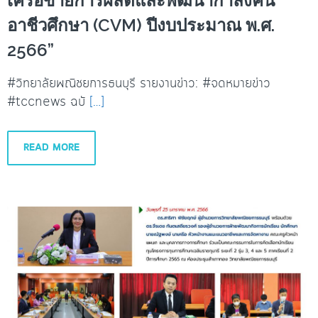
เครือข่ายการผลิตและพัฒนากำลังคน
อาชีวศึกษา (CVM) ปีงบประมาณ พ.ศ.
2566”
#วิทยาลัยพณิชยการธนบุรี รายงานข่าว: #จดหมายข่าว
#tccnews ฉบั
[…]
READ MORE