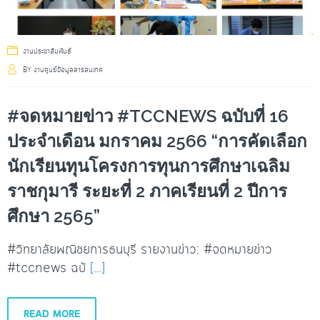
งานประชาสัมพันธ์
BY
งานศูนย์ข้อมูลสารสนเทศ
#จดหมายข่าว #TCCNEWS ฉบับที่ 16
ประจำเดือน มกราคม 2566 “การคัดเลือก
นักเรียนทุนโครงการทุนการศึกษาเฉลิม
ราชกุมารี ระยะที่ 2 ภาคเรียนที่ 2 ปีการ
ศึกษา 2565”
#วิทยาลัยพณิชยการธนบุรี รายงานข่าว: #จดหมายข่าว
#tccnews ฉบั
[…]
READ MORE