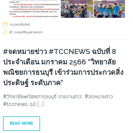
งานประชาสัมพันธ์
BY
งานศูนย์ข้อมูลสารสนเทศ
#จดหมายข่าว #TCCNEWS ฉบับที่ 8
ประจำเดือน มกราคม 2566 “วิทยาลัย
พณิชยการธนบุรี เข้าร่วมการประกวดสิ่ง
ประดิษฐ์ ระดับภาค”
#วิทยาลัยพณิชยการธนบุรี รายงานข่าว: #จดหมายข่าว
#tccnews ฉบั
[…]
READ MORE