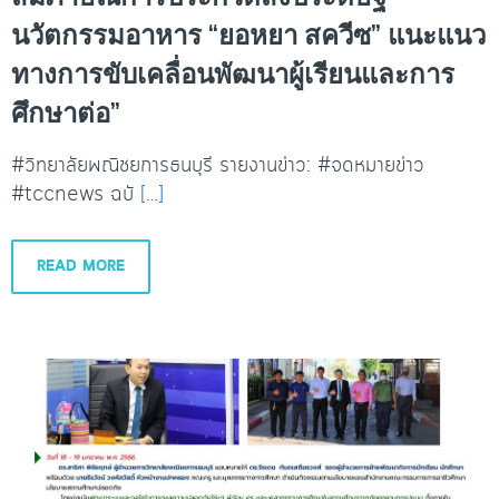
นวัตกรรมอาหาร “ยอหยา สควีซ” แนะแนว
ทางการขับเคลื่อนพัฒนาผู้เรียนและการ
ศึกษาต่อ”
#วิทยาลัยพณิชยการธนบุรี รายงานข่าว: #จดหมายข่าว
#tccnews ฉบั
[…]
READ MORE