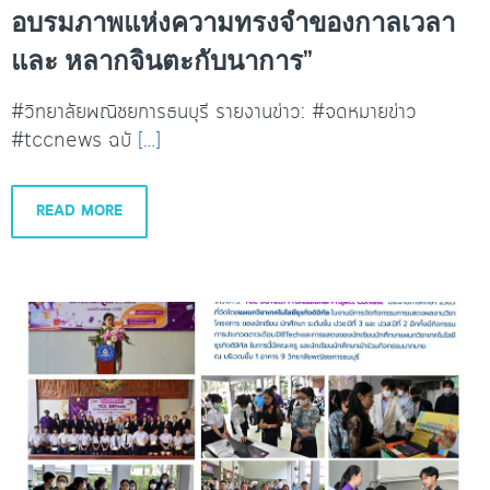
อบรมภาพแห่งความทรงจำของกาลเวลา
และ หลากจินตะกับนาการ”
#วิทยาลัยพณิชยการธนบุรี รายงานข่าว: #จดหมายข่าว
#tccnews ฉบั
[…]
READ MORE