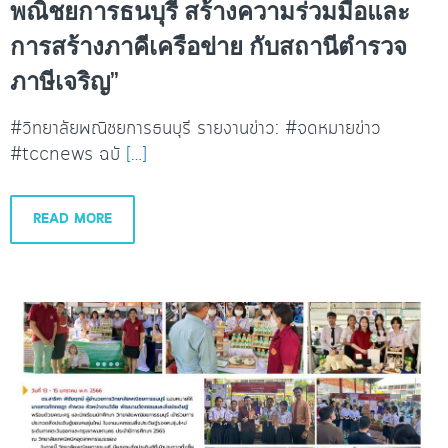
พณิชยการธนบุรี สร้างความร่วมมือและ
การสร้างภาคีเครือข่าย กับสถานีตำรวจ
ภาษีเจริญ”
#วิทยาลัยพณิชยการธนบุรี รายงานข่าว: #จดหมายข่าว
#tccnews ฉบั
[…]
READ MORE