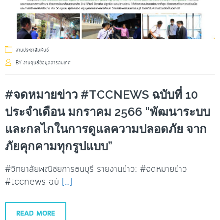
งานประชาสัมพันธ์
BY
งานศูนย์ข้อมูลสารสนเทศ
#จดหมายข่าว #TCCNEWS ฉบับที่ 10
ประจำเดือน มกราคม 2566 “พัฒนาระบบ
และกลไกในการดูแลความปลอดภัย จาก
ภัยคุกคามทุกรูปแบบ”
#วิทยาลัยพณิชยการธนบุรี รายงานข่าว: #จดหมายข่าว
#tccnews ฉบั
[…]
READ MORE