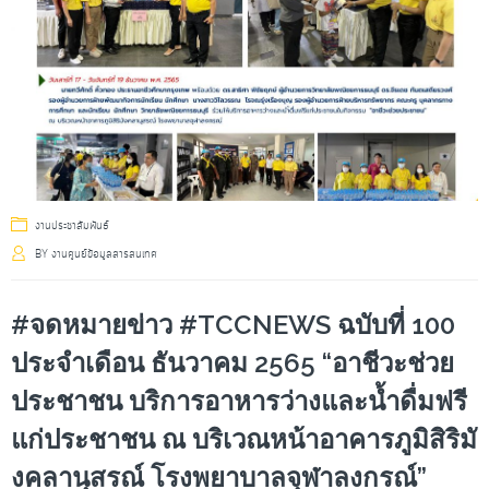
งานประชาสัมพันธ์
BY
งานศูนย์ข้อมูลสารสนเทศ
#จดหมายข่าว #TCCNEWS ฉบับที่ 100
ประจำเดือน ธันวาคม 2565 “อาชีวะช่วย
ประชาชน บริการอาหารว่างและน้ำดื่มฟรี
แก่ประชาชน ณ บริเวณหน้าอาคารภูมิสิริมั
งคลานุสรณ์ โรงพยาบาลจุฬาลงกรณ์”