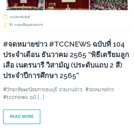
งานประชาสัมพันธ์
BY
งานศูนย์ข้อมูลสารสนเทศ
#จดหมายข่าว #TCCNEWS ฉบับที่ 104
ประจำเดือน ธันวาคม 2565 “พิธีเตรียมลูก
เสือ เนตรนารี วิสามัญ (ประดับแถบ 2 สี)
ประจำปีการศึกษา 2565”
#วิทยาลัยพณิชยการธนบุรี รายงานข่าว: #จดหมายข่าว
#tccnews ฉบั
[…]
READ MORE