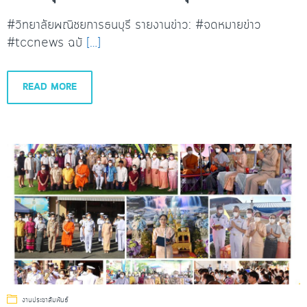
#วิทยาลัยพณิชยการธนบุรี รายงานข่าว: #จดหมายข่าว
#tccnews ฉบั
[…]
READ MORE
งานประชาสัมพันธ์