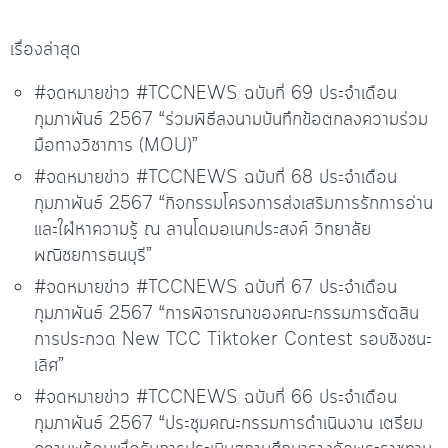
เรื่องล่าสุด
#จดหมายข่าว #TCCNEWS ฉบับที่ 69 ประจำเดือน
กุมภาพันธ์ 2567 “ร่วมพิธีลงนามบันทึกข้อตกลงความร่วม
มือทางวิชาการ (MOU)”
#จดหมายข่าว #TCCNEWS ฉบับที่ 68 ประจำเดือน
กุมภาพันธ์ 2567 “กิจกรรมโครงการส่งเสริมการรักการอ่าน
และใฝ่หาความรู้ ณ ลานโดมอเนกประสงค์ วิทยาลัย
พณิชยการธนบุรี”
#จดหมายข่าว #TCCNEWS ฉบับที่ 67 ประจำเดือน
กุมภาพันธ์ 2567 “การพิจารณาของคณะกรรมการตัดสิน
การประกวด New TCC Tiktoker Contest รอบชิงชนะ
เลิศ”
#จดหมายข่าว #TCCNEWS ฉบับที่ 66 ประจำเดือน
กุมภาพันธ์ 2567 “ประชุมคณะกรรมการดำเนินงาน เตรียม