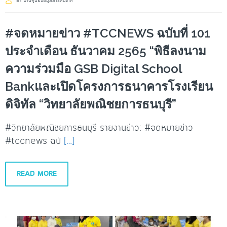
BY
งานศูนย์ข้อมูลสารสนเทศ
#จดหมายข่าว #TCCNEWS ฉบับที่ 101
ประจำเดือน ธันวาคม 2565 “พิธีลงนาม
ความร่วมมือ GSB Digital School
Bankและเปิดโครงการธนาคารโรงเรียน
ดิจิทัล “วิทยาลัยพณิชยการธนบุรี”
#วิทยาลัยพณิชยการธนบุรี รายงานข่าว: #จดหมายข่าว
#tccnews ฉบั
[…]
READ MORE