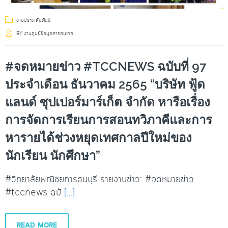
งานประชาสัมพันธ์
BY
งานศูนย์ข้อมูลสารสนเทศ
#จดหมายข่าว #TCCNEWS ฉบับที่ 97
ประจำเดือน ธันวาคม 2565 “บริษัท ฟู้ด
แลนด์ ซุปเปอร์มาร์เก็ต จำกัด หารือเรื่อง
การจัดการเรียนการสอนทวิภาคีและการ
หารายได้ช่วงหยุดเทศกาลปีใหม่ของ
นักเรียน นักศึกษา”
#วิทยาลัยพณิชยการธนบุรี รายงานข่าว: #จดหมายข่าว
#tccnews ฉบั
[…]
READ MORE