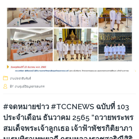
งานประชาสัมพันธ์
BY
งานศูนย์ข้อมูลสารสนเทศ
#จดหมายข่าว #TCCNEWS ฉบับที่ 103
ประจำเดือน ธันวาคม 2565 “ถวายพระพร
สมเด็จพระเจ้าลูกเธอ เจ้าฟ้าพัชรกิติยาภา