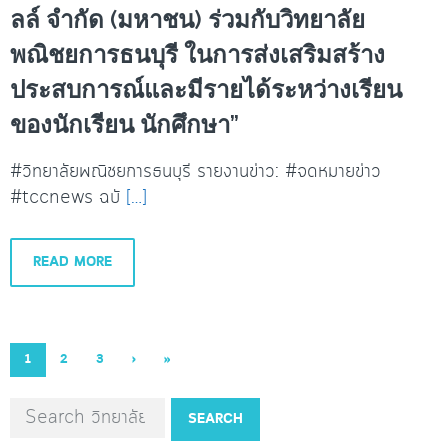
ลล์ จำกัด (มหาชน) ร่วมกับวิทยาลัย
พณิชยการธนบุรี ในการส่งเสริมสร้าง
ประสบการณ์และมีรายได้ระหว่างเรียน
ของนักเรียน นักศึกษา”
#วิทยาลัยพณิชยการธนบุรี รายงานข่าว: #จดหมายข่าว
#tccnews ฉบั
[…]
READ MORE
1
2
3
›
»
SEARCH