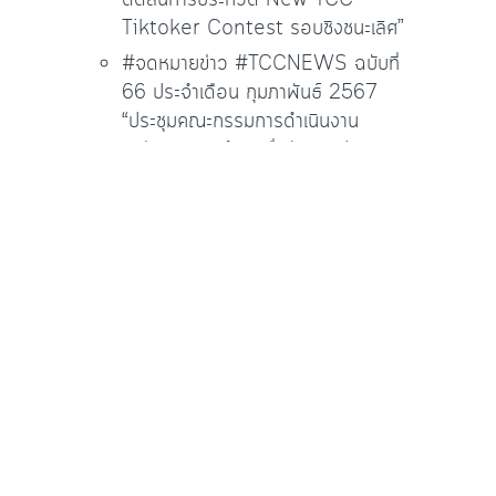
ตัดสินการประกวด New TCC
Tiktoker Contest รอบชิงชนะเลิศ”
#จดหมายข่าว #TCCNEWS ฉบับที่
66 ประจำเดือน กุมภาพันธ์ 2567
“ประชุมคณะกรรมการดำเนินงาน
เตรียมความพร้อมเพื่อรับการประเมิน
สถานศึกษารางวัลพระราชทาน ประจำปี
การศึกษา 2566”
#จดหมายข่าว #TCCNEWS ฉบับที่
65 ประจำเดือน กุมภาพันธ์ 2567
“ประชุมเตรียมความพร้อมการดำเนิน
การวันสถาปนาวิทยาลัยพณิชยการ
ธนบุรี”
คลังเก็บ
กุมภาพันธ์ 2024