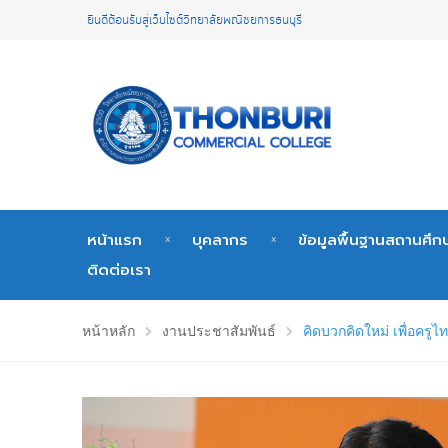
ยินดีต้อนรับสู่เว็บไซต์วิทยาลัยพณิชยการธนบุรี
หน้าแรก
บุคลากร
ข้อมูลพื้นฐานสถานศึก
ติดต่อเรา
หน้าหลัก
งานประชาสัมพันธ์
คิดบวกคิดใหม่ เพื่อครู