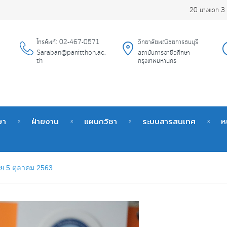
20 บางแวก 3 
โทรศัพท์: 02-467-0571
วิทยาลัยพณิชยการธนบุรี
Saraban@panitthon.ac.
สถาบันการอาชีวศึกษา
th
กรุงเทพมหานคร
ษา
ฝ่ายงาน
แผนกวิชา
ระบบสารสนเทศ
ห
ไทย 5 ตุลาคม 2563