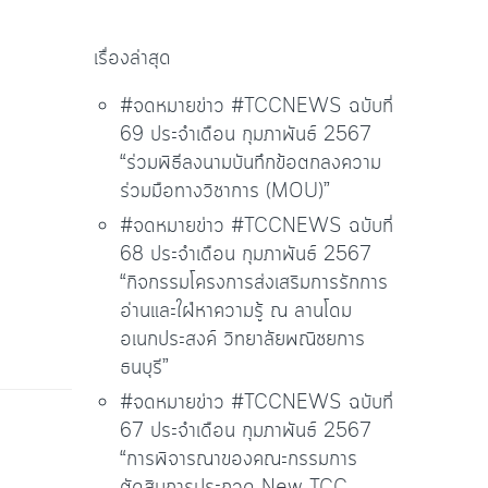
เรื่องล่าสุด
#จดหมายข่าว #TCCNEWS ฉบับที่
69 ประจำเดือน กุมภาพันธ์ 2567
“ร่วมพิธีลงนามบันทึกข้อตกลงความ
ร่วมมือทางวิชาการ (MOU)”
#จดหมายข่าว #TCCNEWS ฉบับที่
68 ประจำเดือน กุมภาพันธ์ 2567
“กิจกรรมโครงการส่งเสริมการรักการ
อ่านและใฝ่หาความรู้ ณ ลานโดม
อเนกประสงค์ วิทยาลัยพณิชยการ
ธนบุรี”
#จดหมายข่าว #TCCNEWS ฉบับที่
67 ประจำเดือน กุมภาพันธ์ 2567
“การพิจารณาของคณะกรรมการ