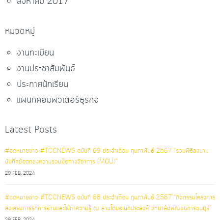
สิงหาคม 2017
หมวดหมู่
งานทะเบียน
งานประชาสัมพันธ์
ประกาศนักเรียน
แผนกคอมพิวเตอร์ธุรกิจ
Latest Posts
#จดหมายข่าว #TCCNEWS ฉบับที่ 69 ประจำเดือน กุมภาพันธ์ 2567 "ร่วมพิธีลงนาม
บันทึกข้อตกลงความร่วมมือทางวิชาการ (MOU)"
29 FEB, 2024
#จดหมายข่าว #TCCNEWS ฉบับที่ 68 ประจำเดือน กุมภาพันธ์ 2567 "กิจกรรมโครงการ
ส่งเสริมการรักการอ่านและใฝ่หาความรู้ ณ ลานโดมอเนกประสงค์ วิทยาลัยพณิชยการธนบุรี"