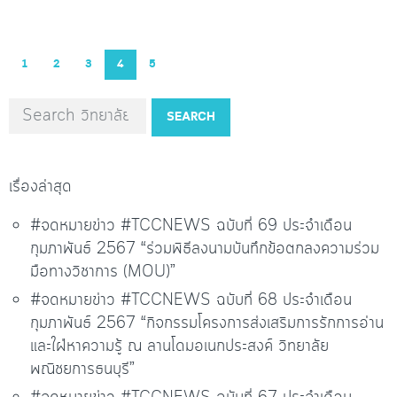
1
2
3
4
5
SEARCH
เรื่องล่าสุด
#จดหมายข่าว #TCCNEWS ฉบับที่ 69 ประจำเดือน
กุมภาพันธ์ 2567 “ร่วมพิธีลงนามบันทึกข้อตกลงความร่วม
มือทางวิชาการ (MOU)”
#จดหมายข่าว #TCCNEWS ฉบับที่ 68 ประจำเดือน
กุมภาพันธ์ 2567 “กิจกรรมโครงการส่งเสริมการรักการอ่าน
และใฝ่หาความรู้ ณ ลานโดมอเนกประสงค์ วิทยาลัย
พณิชยการธนบุรี”