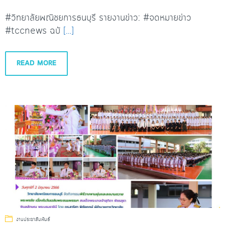
#วิทยาลัยพณิชยการธนบุรี รายงานข่าว: #จดหมายข่าว
#tccnews ฉบั
[…]
READ MORE
งานประชาสัมพันธ์