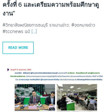
ครั้งที่ 6 และเตรียมความพร้อมศึกษาดู
งาน”
#วิทยาลัยพณิชยการธนบุรี รายงานข่าว: #จดหมายข่าว
#tccnews ฉบั
[…]
READ MORE