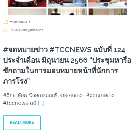
งานประชาสัมพันธ์
BY
งานศูนย์ข้อมูลสารสนเทศ
#จดหมายข่าว #TCCNEWS ฉบับที่ 124
ประจำเดือน มิถุนายน 2566 “ประชุมหารือ
ซักถามในการมอบหมายหน้าที่นักการ
ภารโรง”
#วิทยาลัยพณิชยการธนบุรี รายงานข่าว: #จดหมายข่าว
#tccnews ฉบั
[…]
READ MORE