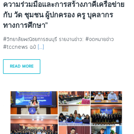
ความร่วมมือและการสร้างภาคีเครือข่าย
กับ วัด ชุมชน ผู้ปกครอง ครู บุคลากร
ทางการศึกษา”
#วิทยาลัยพณิชยการธนบุรี รายงานข่าว: #จดหมายข่าว
#tccnews ฉบั
[…]
READ MORE