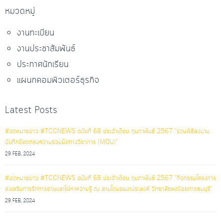
หมวดหมู่
งานทะเบียน
งานประชาสัมพันธ์
ประกาศนักเรียน
แผนกคอมพิวเตอร์ธุรกิจ
Latest Posts
#จดหมายข่าว #TCCNEWS ฉบับที่ 69 ประจำเดือน กุมภาพันธ์ 2567 "ร่วมพิธีลงนาม
บันทึกข้อตกลงความร่วมมือทางวิชาการ (MOU)"
29 FEB, 2024
#จดหมายข่าว #TCCNEWS ฉบับที่ 68 ประจำเดือน กุมภาพันธ์ 2567 "กิจกรรมโครงการ
ส่งเสริมการรักการอ่านและใฝ่หาความรู้ ณ ลานโดมอเนกประสงค์ วิทยาลัยพณิชยการธนบุรี"
29 FEB, 2024