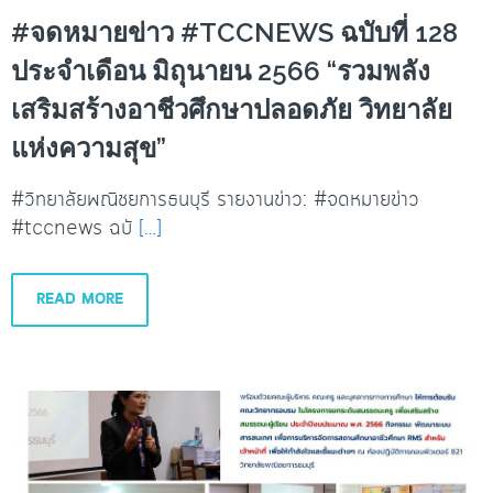
#จดหมายข่าว #TCCNEWS ฉบับที่ 128
ประจำเดือน มิถุนายน 2566 “รวมพลัง
เสริมสร้างอาชีวศึกษาปลอดภัย วิทยาลัย
แห่งความสุข”
#วิทยาลัยพณิชยการธนบุรี รายงานข่าว: #จดหมายข่าว
#tccnews ฉบั
[…]
READ MORE