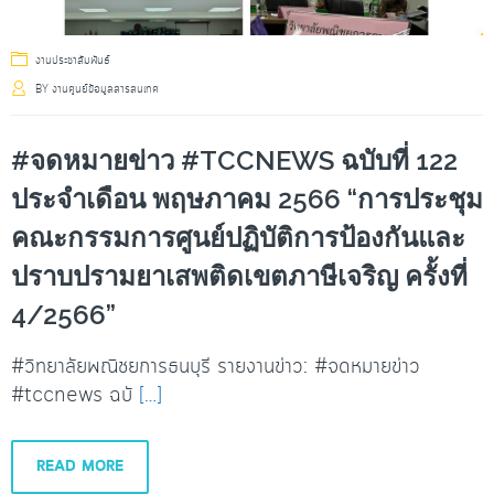
งานประชาสัมพันธ์
BY
งานศูนย์ข้อมูลสารสนเทศ
#จดหมายข่าว #TCCNEWS ฉบับที่ 122
ประจำเดือน พฤษภาคม 2566 “การประชุม
คณะกรรมการศูนย์ปฏิบัติการป้องกันและ
ปราบปรามยาเสพติดเขตภาษีเจริญ ครั้งที่
4/2566”
#วิทยาลัยพณิชยการธนบุรี รายงานข่าว: #จดหมายข่าว
#tccnews ฉบั
[…]
READ MORE