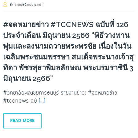
BY
งานศูนย์ข้อมูลสารสนเทศ
#จดหมายข่าว #TCCNEWS ฉบับที่ 126
ประจำเดือน มิถุนายน 2566 “พิธีวางพาน
พุ่มและลงนามถวายพระพรชัย เนื่องในวัน
เฉลิมพระชนมพรรษา สมเด็จพระนางเจ้าสุ
ทิดา พัชรสุธาพิมลลักษณ พระบรมราชินี 3
มิถุนายน 2566”
#วิทยาลัยพณิชยการธนบุรี รายงานข่าว: #จดหมายข่าว
#tccnews ฉบั
[…]
READ MORE