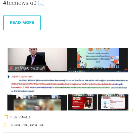
#tccnews ฉบั
[…]
READ MORE
งานประชาสัมพันธ์
BY
งานศูนย์ข้อมูลสารสนเทศ