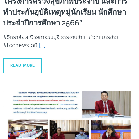
โครงการตรวจสุขภาพประจำปี และการ
ทำประกันอุบัติเหตุหมู่นักเรียน นักศึกษา
ประจำปีการศึกษา 2566”
#วิทยาลัยพณิชยการธนบุรี รายงานข่าว: #จดหมายข่าว
#tccnews ฉบั
[…]
READ MORE