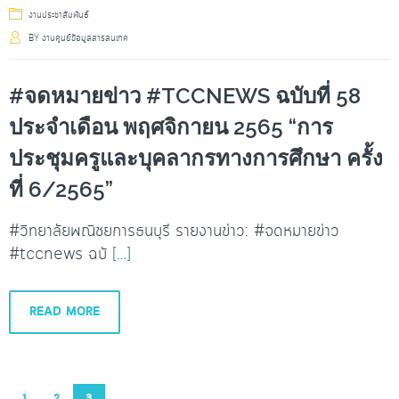
งานประชาสัมพันธ์
BY
งานศูนย์ข้อมูลสารสนเทศ
#จดหมายข่าว #TCCNEWS ฉบับที่ 58
ประจำเดือน พฤศจิกายน 2565 “การ
ประชุมครูและบุคลากรทางการศึกษา ครั้ง
ที่ 6/2565”
#วิทยาลัยพณิชยการธนบุรี รายงานข่าว: #จดหมายข่าว
#tccnews ฉบั
[…]
READ MORE