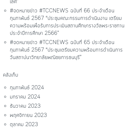
เลิศ”
#จดหมายข่าว #TCCNEWS ฉบับที่ 66 ประจำเดือน
กุมภาพันธ์ 2567 “ประชุมคณะกรรมการดำเนินงาน เตรียม
ความพร้อมเพื่อรับการประเมินสถานศึกษารางวัลพระราชทาน
ประจำปีการศึกษา 2566”
#จดหมายข่าว #TCCNEWS ฉบับที่ 65 ประจำเดือน
กุมภาพันธ์ 2567 “ประชุมเตรียมความพร้อมการดำเนินการ
วันสถาปนาวิทยาลัยพณิชยการธนบุรี”
คลังเก็บ
กุมภาพันธ์ 2024
มกราคม 2024
ธันวาคม 2023
พฤศจิกายน 2023
ตุลาคม 2023