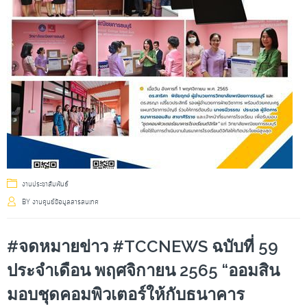
งานประชาสัมพันธ์
BY
งานศูนย์ข้อมูลสารสนเทศ
#จดหมายข่าว #TCCNEWS ฉบับที่ 59
ประจำเดือน พฤศจิกายน 2565 “ออมสิน
มอบชุดคอมพิวเตอร์ให้กับธนาคาร