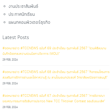
งานประชาสัมพันธ์
ประกาศนักเรียน
แผนกคอมพิวเตอร์ธุรกิจ
Latest Posts
#จดหมายข่าว #TCCNEWS ฉบับที่ 69 ประจำเดือน กุมภาพันธ์ 2567 "ร่วมพิธีลงนาม
บันทึกข้อตกลงความร่วมมือทางวิชาการ (MOU)"
29 FEB, 2024
#จดหมายข่าว #TCCNEWS ฉบับที่ 68 ประจำเดือน กุมภาพันธ์ 2567 "กิจกรรมโครงการ
ส่งเสริมการรักการอ่านและใฝ่หาความรู้ ณ ลานโดมอเนกประสงค์ วิทยาลัยพณิชยการธนบุรี"
29 FEB, 2024
#จดหมายข่าว #TCCNEWS ฉบับที่ 67 ประจำเดือน กุมภาพันธ์ 2567 "การพิจารณา
ของคณะกรรมการตัดสินการประกวด New TCC Tiktoker Contest รอบชิงชนะเลิศ"
29 FEB, 2024