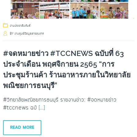
งานประชาสัมพันธ์
BY
งานศูนย์ข้อมูลสารสนเทศ
#จดหมายข่าว #TCCNEWS ฉบับที่ 63
ประจำเดือน พฤศจิกายน 2565 “การ
ประชุมร้านค้า ร้านอาหารภายในวิทยาลัย
พณิชยการธนบุรี”
#วิทยาลัยพณิชยการธนบุรี รายงานข่าว: #จดหมายข่าว
#tccnews ฉบั
[…]
READ MORE