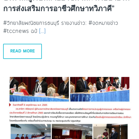
การส่งเสริมการอาชีวศึกษาทวิภาคี”
#วิทยาลัยพณิชยการธนบุรี รายงานข่าว: #จดหมายข่าว
#tccnews ฉบั
[…]
READ MORE