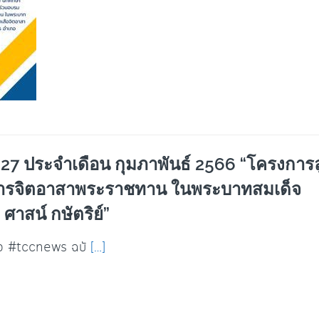
7 ประจำเดือน กุมภาพันธ์ 2566 “โครงการล
ารจิตอาสาพระราชทาน ในพระบาทสมเด็จ
 ศาสน์ กษัตริย์”
่าว #tccnews ฉบั
[…]