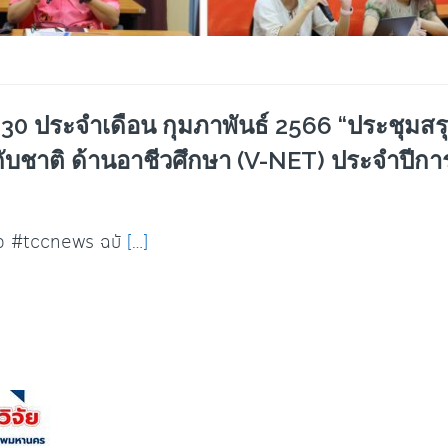
0 ประจำเดือน กุมภาพันธ์ 2566 “ประชุมสร
ชาติ ด้านอาชีวศึกษา (V-NET) ประจำปีกา
่าว #tccnews ฉบั
[…]