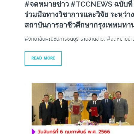
#จดหมายข่าว #TCCNEWS ฉบับที่ 2
ร่วมมือทางวิชาการและวิจัย ระหว่
สถาบันการอาชีวศึกษากรุงเทพมหา
#วิทยาลัยพณิชยการธนบุรี รายงานข่าว: #จดหมายข
READ MORE