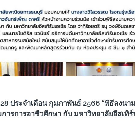
8 ประจำเดือน กุมภาพันธ์ 2566 “พิธีลงน
ารการอาชีวศึกษา กับ มหาวิทยาลัยอีสเทิร์