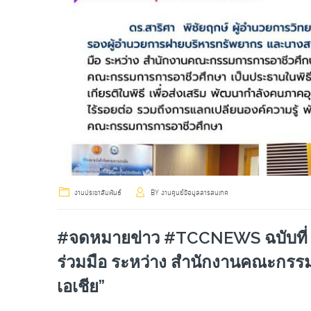
งานประชาสัมพันธ์
BY
งานศูนย์ข้อมูลสารสนเทศ
#จดหมายข่าว #TCCNEWS ฉบับที่ 2
ร่วมมือ ระหว่าง สำนักงานคณะกรรมก
เอเชีย”