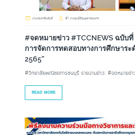
งานประชาสัมพันธ์
BY
งานศูนย์ข้อมูลสารสนเทศ
#จดหมายข่าว #TCCNEWS ฉบับที่ 3
การจัดการทดสอบทางการศึกษาระดับ
2565”
#วิทยาลัยพณิชยการธนบุรี รายงานข่าว: #จดหมายข
READ MORE