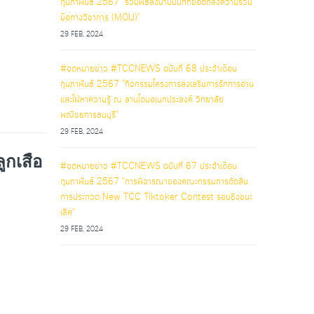
กุมภาพันธ์ 2567 "ร่วมพิธีลงนามบันทึกข้อตกลงความร่วม
มือทางวิชาการ (MOU)"
29 FEB, 2024
#จดหมายข่าว #TCCNEWS ฉบับที่ 68 ประจำเดือน
กุมภาพันธ์ 2567 "กิจกรรมโครงการส่งเสริมการรักการอ่าน
และใฝ่หาความรู้ ณ ลานโดมอเนกประสงค์ วิทยาลัย
พณิชยการธนบุรี"
29 FEB, 2024
ูกเสือ
#จดหมายข่าว #TCCNEWS ฉบับที่ 67 ประจำเดือน
กุมภาพันธ์ 2567 "การพิจารณาของคณะกรรมการตัดสิน
การประกวด New TCC Tiktoker Contest รอบชิงชนะ
เลิศ"
29 FEB, 2024