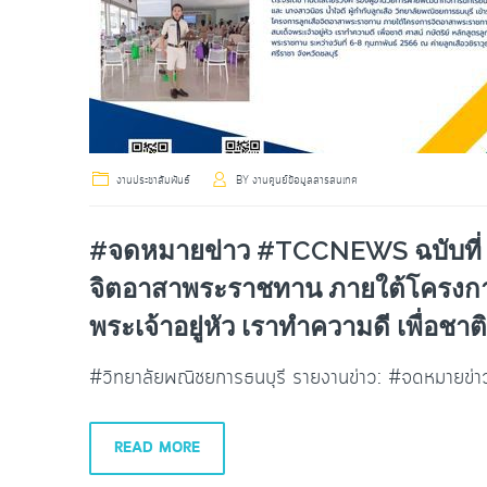
งานประชาสัมพันธ์
BY
งานศูนย์ข้อมูลสารสนเทศ
#จดหมายข่าว #TCCNEWS ฉบับที่ 2
จิตอาสาพระราชทาน ภายใต้โครงก
พระเจ้าอยู่หัว เราทำความดี เพื่อชาติ
#วิทยาลัยพณิชยการธนบุรี รายงานข่าว: #จดหมายข
READ MORE