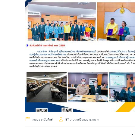
งานประชาสัมพันธ์
BY
งานศูนย์ข้อมูลสารสนเทศ